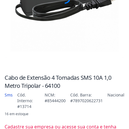
Cabo de Extensão 4 Tomadas SMS 10A 1,0
Metro Tripolar - 64100
Sms
Cód.
NCM:
Cód. Barra:
Nacional
Interno:
#85444200
#7897020622731
#13714
16 em estoque
Cadastre sua empresa ou acesse sua conta e tenha