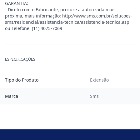
GARANTIA:
- Direto com o Fabricante, procure a autorizada mais
próxima, mais informação: http://www.sms.com.br/solucoes-
sms/residencial/assistencia-tecnica/assistencia-tecnica.asp
ou Telefone: (11) 4075-7069
ESPECIFICAÇÕES
Tipo do Produto
Extensão
Marca
Sms
Footer