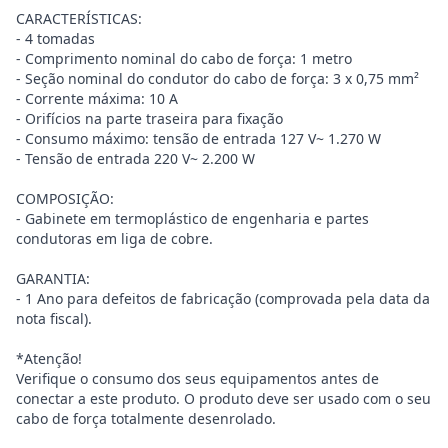
CARACTERÍSTICAS:
- 4 tomadas
- Comprimento nominal do cabo de força: 1 metro
- Seção nominal do condutor do cabo de força: 3 x 0,75 mm²
- Corrente máxima: 10 A
- Orifícios na parte traseira para fixação
- Consumo máximo: tensão de entrada 127 V~ 1.270 W
- Tensão de entrada 220 V~ 2.200 W
COMPOSIÇÃO:
- Gabinete em termoplástico de engenharia e partes
condutoras em liga de cobre.
GARANTIA:
- 1 Ano para defeitos de fabricação (comprovada pela data da
nota fiscal).
*Atenção!
Verifique o consumo dos seus equipamentos antes de
conectar a este produto. O produto deve ser usado com o seu
cabo de força totalmente desenrolado.