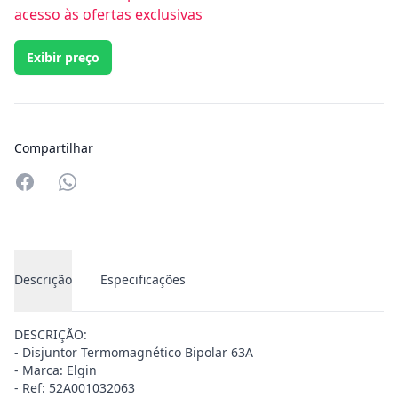
acesso às ofertas exclusivas
Exibir preço
Compartilhar
Compartilhar no Whatsapp
Descrição
Especificações
DESCRIÇÃO:
- Disjuntor Termomagnético Bipolar 63A
- Marca: Elgin
- Ref: 52A001032063