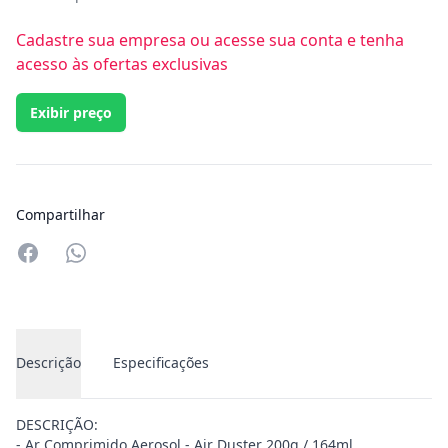
Cadastre sua empresa ou acesse sua conta e tenha
acesso às ofertas exclusivas
Exibir preço
Compartilhar
Compartilhar no Whatsapp
Descrição
Especificações
DESCRIÇÃO:
- Ar Comprimido Aerosol - Air Duster 200g / 164ml