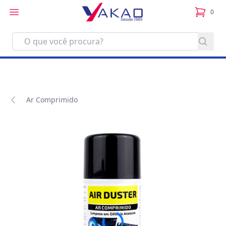
0
itens no
Ar Comprimido