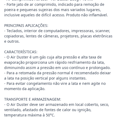
- Forte jato de ar comprimido, indicado para remoção de
poeira e pequenas sujeiras dos mais variados lugares,
inclusive aqueles de difícil acesso. Produto não inflamável.
PRINCIPAIS APLICAÇÕES:
- Teclados, interior de computadores, impressoras, scanner,
copiadoras, lentes de câmeras, projetores, placas eletrônicas
e outros.
CARACTERÍSTICAS:
- O Air Duster é um gás cuja alta pressão e alta taxa de
evaporação proporciona um rápido resfriamento da lata,
diminuindo assim a pressão em uso contínuo e prolongado.
- Para a retomada da pressão normal é recomendado deixar
a lata na posição vertical por alguns instantes.
- Para evitar congelamento não vire a lata e nem agite no
momento da aplicação.
TRANSPORTE E ARMAZENAGEM:
- O Air Duster deve ser armazenado em local coberto, seco,
ventilado, afastado de fontes de calor ou ignição,
temperatura máxima à 50°C.