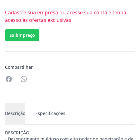
Cadastre sua empresa ou acesse sua conta e tenha
acesso às ofertas exclusivas
Exibir preço
Compartilhar
Compartilhar no Whatsapp
Descrição
Especificações
DESCRIÇÃO:
- Desengripante multiuso com alto poder de penetração e de