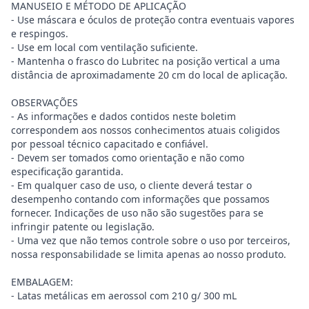
MANUSEIO E MÉTODO DE APLICAÇÃO
- Use máscara e óculos de proteção contra eventuais vapores
e respingos.
- Use em local com ventilação suficiente.
- Mantenha o frasco do Lubritec na posição vertical a uma
distância de aproximadamente 20 cm do local de aplicação.
OBSERVAÇÕES
- As informações e dados contidos neste boletim
correspondem aos nossos conhecimentos atuais coligidos
por pessoal técnico capacitado e confiável.
- Devem ser tomados como orientação e não como
especificação garantida.
- Em qualquer caso de uso, o cliente deverá testar o
desempenho contando com informações que possamos
fornecer. Indicações de uso não são sugestões para se
infringir patente ou legislação.
- Uma vez que não temos controle sobre o uso por terceiros,
nossa responsabilidade se limita apenas ao nosso produto.
EMBALAGEM:
- Latas metálicas em aerossol com 210 g/ 300 mL