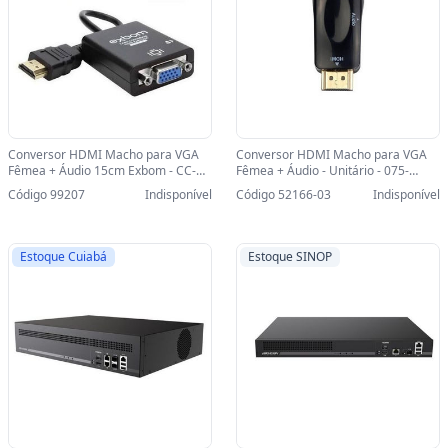
Conversor HDMI Macho para VGA
Conversor HDMI Macho para VGA
Fêmea + Áudio 15cm Exbom - CC-
Fêmea + Áudio - Unitário - 075-
HV100 - CC-HV100 - 1279
0822-SINOP-03 - 075-0822
Código 99207
Indisponível
Código 52166-03
Indisponível
Estoque Cuiabá
Estoque SINOP