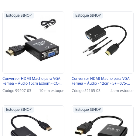
Estoque SINOP
Estoque SINOP
Conversor HDMI Macho para VGA
Conversor HDMI Macho para VGA
Fêmea + Áudio 15cm Exbom - CC-
Fêmea + Áudio - 12cm - 5+ - 075-
HV100-SINOP-03 - CC-HV100 - 1279
0823-SINOP-03 - 075-0823
Código 99207-03
10 em estoque
Código 52165-03
4 em estoque
Estoque SINOP
Estoque SINOP