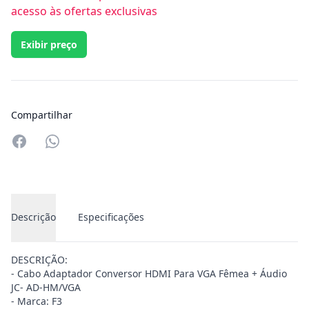
acesso às ofertas exclusivas
Exibir preço
Compartilhar
Compartilhar no Whatsapp
Descrição
Especificações
DESCRIÇÃO:
- Cabo Adaptador Conversor HDMI Para VGA Fêmea + Áudio
JC- AD-HM/VGA
- Marca: F3