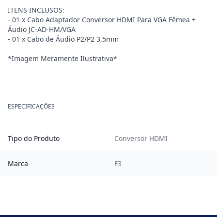
ITENS INCLUSOS:
- 01 x Cabo Adaptador Conversor HDMI Para VGA Fêmea +
Áudio JC-AD-HM/VGA
- 01 x Cabo de Áudio P2/P2 3,5mm
*Imagem Meramente Ilustrativa*
ESPECIFICAÇÕES
Tipo do Produto
Conversor HDMI
Marca
F3