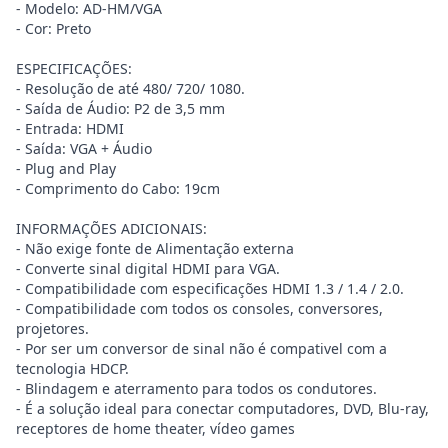
- Modelo: AD-HM/VGA
- Cor: Preto
ESPECIFICAÇÕES:
- Resolução de até 480/ 720/ 1080.
- Saída de Áudio: P2 de 3,5 mm
- Entrada: HDMI
- Saída: VGA + Áudio
- Plug and Play
- Comprimento do Cabo: 19cm
INFORMAÇÕES ADICIONAIS:
- Não exige fonte de Alimentação externa
- Converte sinal digital HDMI para VGA.
- Compatibilidade com especificações HDMI 1.3 / 1.4 / 2.0.
- Compatibilidade com todos os consoles, conversores,
projetores.
- Por ser um conversor de sinal não é compativel com a
tecnologia HDCP.
- Blindagem e aterramento para todos os condutores.
- É a solução ideal para conectar computadores, DVD, Blu-ray,
receptores de home theater, vídeo games