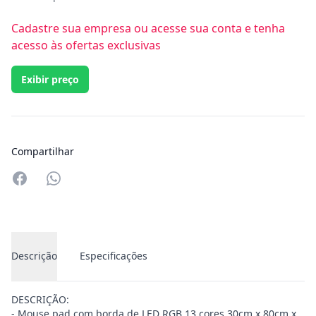
Cadastre sua empresa ou acesse sua conta e tenha
acesso às ofertas exclusivas
Exibir preço
Compartilhar
Compartilhar no Whatsapp
Descrição
Especificações
DESCRIÇÃO:
- Mouse pad com borda de LED RGB 13 cores 30cm x 80cm x