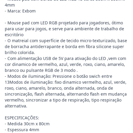
4mm
- Marca: Exbom
- Mouse pad com LED RGB projetado para jogadores, ótimo
para usar para jogos, e serve para ambiente de trabalho de
escritório
- O matreial com superfície de tecido micro-texturizado, base
de borracha antiderrapante e borda em fibra silicone super
brilho colorida.
- Com alimentação USB de 5V para ativação do LED ,vem com
cor dinamico de vermelho, azul, verde, roxo, ciano, amarelo,
branco ou pulsante RGB de 3 modo .
- Modos de iluminação: Pressione o botão swich entre
13Modos de iluminação: fixo dinamico vermelho, azul, verde,
roxo, ciano, amarelo, branco, onda alternada, onda de
sincronização, flash alternada, alternando flash em mudança
vermelho, sincronizar a tipo de respiração, tipo respiração
alternativa.
ESPECIFICAÇÕES:
- Medida 30cm x 80cm
- Espessura 4mm