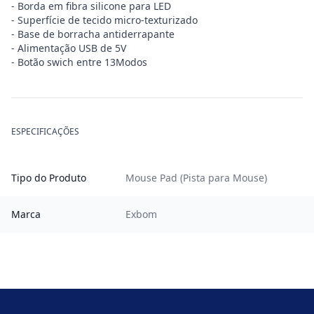
- Borda em fibra silicone para LED
- Superfície de tecido micro-texturizado
- Base de borracha antiderrapante
- Alimentação USB de 5V
- Botão swich entre 13Modos
ESPECIFICAÇÕES
Tipo do Produto
Mouse Pad (Pista para Mouse)
Marca
Exbom
Footer