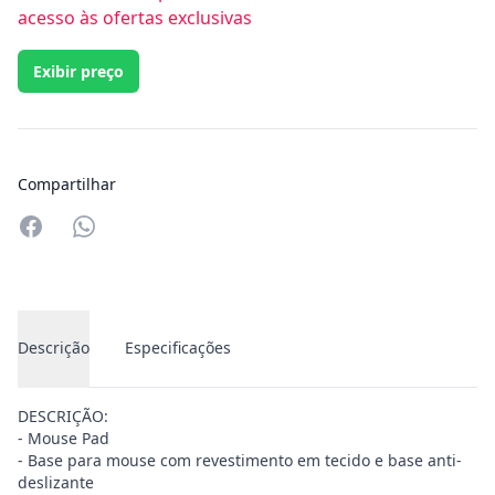
acesso às ofertas exclusivas
Exibir preço
Compartilhar
Compartilhar no Whatsapp
Descrição
Especificações
DESCRIÇÃO:
- Mouse Pad
- Base para mouse com revestimento em tecido e base anti-
deslizante