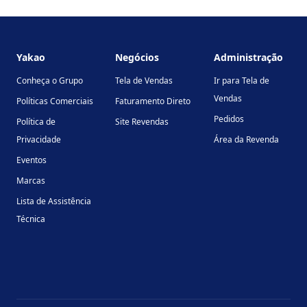
Footer
Yakao
Negócios
Administração
Conheça o Grupo
Tela de Vendas
Ir para Tela de
Vendas
Políticas Comerciais
Faturamento Direto
Pedidos
Política de
Site Revendas
Privacidade
Área da Revenda
Eventos
Marcas
Lista de Assistência
Técnica