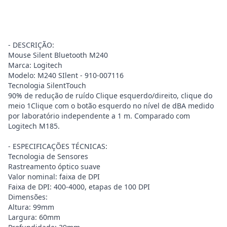
- DESCRIÇÃO:
Mouse Silent Bluetooth M240
Marca: Logitech
Modelo: M240 SIlent - 910-007116
Tecnologia SilentTouch
90% de redução de ruído Clique esquerdo/direito, clique do
meio 1Clique com o botão esquerdo no nível de dBA medido
por laboratório independente a 1 m. Comparado com
Logitech M185.
- ESPECIFICAÇÕES TÉCNICAS:
Tecnologia de Sensores
Rastreamento óptico suave
Valor nominal: faixa de DPI
Faixa de DPI: 400-4000, etapas de 100 DPI
Dimensões:
Altura: 99mm
Largura: 60mm