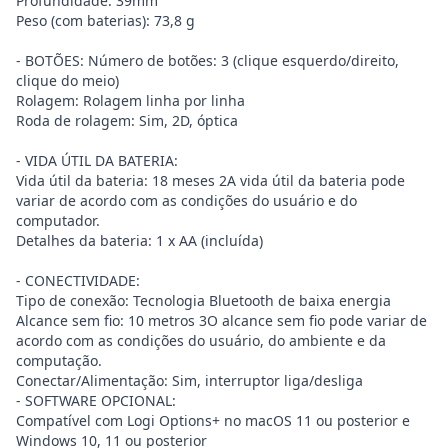
Profundidade: 39mm
Peso (com baterias): 73,8 g
- BOTÕES: Número de botões: 3 (clique esquerdo/direito,
clique do meio)
Rolagem: Rolagem linha por linha
Roda de rolagem: Sim, 2D, óptica
- VIDA ÚTIL DA BATERIA:
Vida útil da bateria: 18 meses 2A vida útil da bateria pode
variar de acordo com as condições do usuário e do
computador.
Detalhes da bateria: 1 x AA (incluída)
- CONECTIVIDADE:
Tipo de conexão: Tecnologia Bluetooth de baixa energia
Alcance sem fio: 10 metros 3O alcance sem fio pode variar de
acordo com as condições do usuário, do ambiente e da
computação.
Conectar/Alimentação: Sim, interruptor liga/desliga
- SOFTWARE OPCIONAL:
Compatível com Logi Options+ no macOS 11 ou posterior e
Windows 10, 11 ou posterior