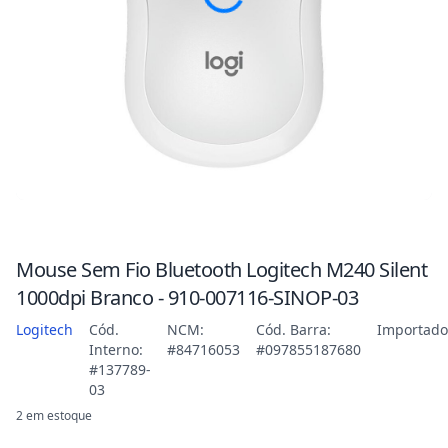
Mouse Sem Fio Bluetooth Logitech M240 Silent
1000dpi Branco - 910-007116-SINOP-03
Logitech
Cód.
NCM:
Cód. Barra:
Importado
Interno:
#84716053
#097855187680
#137789-
03
2 em estoque