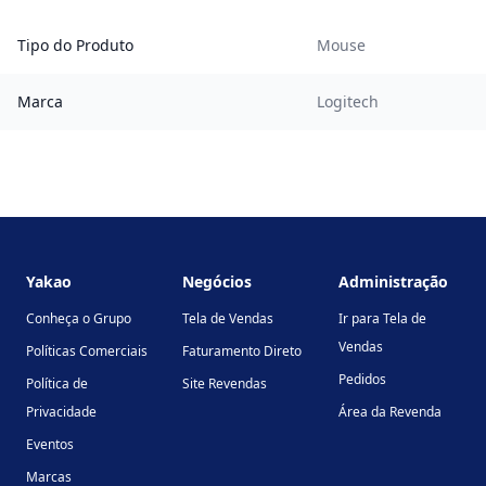
Tipo do Produto
Mouse
Marca
Logitech
Footer
Yakao
Negócios
Administração
Conheça o Grupo
Tela de Vendas
Ir para Tela de
Vendas
Políticas Comerciais
Faturamento Direto
Pedidos
Política de
Site Revendas
Privacidade
Área da Revenda
Eventos
Marcas