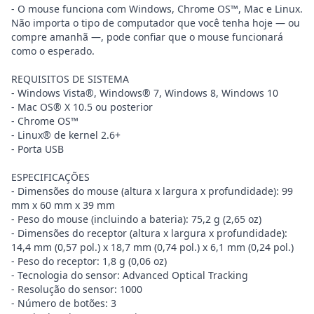
- O mouse funciona com Windows, Chrome OS™, Mac e Linux.
Não importa o tipo de computador que você tenha hoje — ou
compre amanhã —, pode confiar que o mouse funcionará
como o esperado.
REQUISITOS DE SISTEMA
- Windows Vista®, Windows® 7, Windows 8, Windows 10
- Mac OS® X 10.5 ou posterior
- Chrome OS™
- Linux® de kernel 2.6+
- Porta USB
ESPECIFICAÇÕES
- Dimensões do mouse (altura x largura x profundidade): 99
mm x 60 mm x 39 mm
- Peso do mouse (incluindo a bateria): 75,2 g (2,65 oz)
- Dimensões do receptor (altura x largura x profundidade):
14,4 mm (0,57 pol.) x 18,7 mm (0,74 pol.) x 6,1 mm (0,24 pol.)
- Peso do receptor: 1,8 g (0,06 oz)
- Tecnologia do sensor: Advanced Optical Tracking
- Resolução do sensor: 1000
- Número de botões: 3