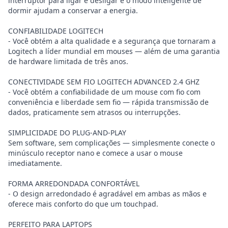
interruptor para ligar e desligar e o modo inteligente de
dormir ajudam a conservar a energia.
CONFIABILIDADE LOGITECH
- Você obtém a alta qualidade e a segurança que tornaram a
Logitech a líder mundial em mouses — além de uma garantia
de hardware limitada de três anos.
CONECTIVIDADE SEM FIO LOGITECH ADVANCED 2.4 GHZ
- Você obtém a confiabilidade de um mouse com fio com
conveniência e liberdade sem fio — rápida transmissão de
dados, praticamente sem atrasos ou interrupções.
SIMPLICIDADE DO PLUG-AND-PLAY
Sem software, sem complicações — simplesmente conecte o
minúsculo receptor nano e comece a usar o mouse
imediatamente.
FORMA ARREDONDADA CONFORTÁVEL
- O design arredondado é agradável em ambas as mãos e
oferece mais conforto do que um touchpad.
PERFEITO PARA LAPTOPS