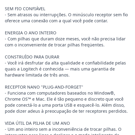
SEM FIO CONFIÁVEL
- Sem atrasos ou interrupções. O minúsculo receptor sem fio
oferece uma conexão com a qual você pode contar.
ENERGIA O ANO INTEIRO
- Com pilhas que duram doze meses, você não precisa lidar
com o inconveniente de trocar pilhas freqüentes.
CONSTRUÍDO PARA DURAR
- Você irá desfrutar da alta qualidade e confiabilidade pelas
quais a Logitech é conhecida — mais uma garantia de
hardware limitada de três anos.
RECEPTOR NANO "PLUG-AND-FORGET"
- Funciona com computadores baseados no Window®,
Chrome OS™ e Mac. Ele é tão pequeno e discreto que você
pode conectá-lo a uma porta USB e esquecê-lo. Além disso,
pode dizer adeus à preocupação de ter receptores perdidos.
VIDA ÚTIL DA PILHA DE UM ANO
- Um ano inteiro sem a inconveniência de trocar pilhas. O