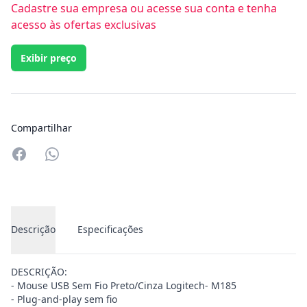
Cadastre sua empresa ou acesse sua conta e tenha
acesso às ofertas exclusivas
Exibir preço
Compartilhar
Compartilhar no Whatsapp
Descrição
Especificações
DESCRIÇÃO:
- Mouse USB Sem Fio Preto/Cinza Logitech- M185
- Plug-and-play sem fio