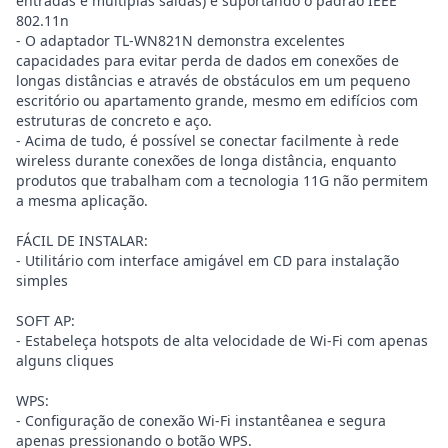
entradas e múltiplas saídas) e suportando o padrão IEEE
802.11n
- O adaptador TL-WN821N demonstra excelentes
capacidades para evitar perda de dados em conexões de
longas distâncias e através de obstáculos em um pequeno
escritório ou apartamento grande, mesmo em edifícios com
estruturas de concreto e aço.
- Acima de tudo, é possível se conectar facilmente à rede
wireless durante conexões de longa distância, enquanto
produtos que trabalham com a tecnologia 11G não permitem
a mesma aplicação.
FÁCIL DE INSTALAR:
- Utilitário com interface amigável em CD para instalação
simples
SOFT AP:
- Estabeleça hotspots de alta velocidade de Wi-Fi com apenas
alguns cliques
WPS:
- Configuração de conexão Wi-Fi instantêanea e segura
apenas pressionando o botão WPS.