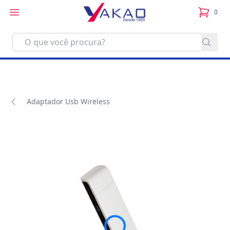
0
itens no
Adaptador Usb Wireless