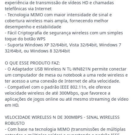
experiência de transmissão de vídeos HD e chamadas
telefônicas via Internet
- Tecnologia MIMO com maior intensidade de sinal e
cobertura wireless mais ampla, fornecendo melhor
desempenho e estabilidade
- Fácil Criptografia de segurança wireless com um simples
toque do botão WPS
- Suporta Windows XP 32/64bit, Vista 32/64bit, Windows 7
32/64bit, ou Windows 8 32/64bit
O QUE ESSE PRODUTO FAZ:
- O Adaptador USB Wireless N TL-WN821N permite conectar
um computador de mesa ou notebook a uma rede wireless e
ter acesso a uma conexão de Internet de alta velocidade.
- Compatível com o padrão IEEE 802.11n, ele oferece
velocidade wireless de até 300Mbps, que favorece a
aplicações de jogos online ou até mesmo streaming de vídeo
em HD.
VELOCIDADE WIRELESS N DE 300MBPS - SINAL WIRELESS
ROBUSTO
- Com base na tecnologia MIMO (transmissões de múltiplas