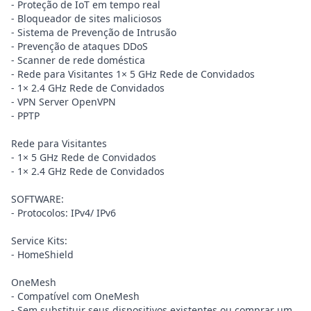
- Proteção de IoT em tempo real
- Bloqueador de sites maliciosos
- Sistema de Prevenção de Intrusão
- Prevenção de ataques DDoS
- Scanner de rede doméstica
- Rede para Visitantes 1× 5 GHz Rede de Convidados
- 1× 2.4 GHz Rede de Convidados
- VPN Server OpenVPN
- PPTP
Rede para Visitantes
- 1× 5 GHz Rede de Convidados
- 1× 2.4 GHz Rede de Convidados
SOFTWARE:
- Protocolos: IPv4/ IPv6
Service Kits:
- HomeShield
OneMesh
- Compatível com OneMesh
- Sem substituir seus dispositivos existentes ou comprar um