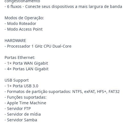
congestionamento
- 6 fluxos - Conecte seus dispositivos a mais largura de banda
Modos de Operação:
- Modo Roteador
- Modo Access Point
HARDWARE
- Processador 1 GHz CPU Dual-Core
Portas Ethernet:
- 1× Porta WAN Gigabit
- 4× Portas LAN Gigabit
USB Support
- 1× Porta USB 3.0
- Formatos de partição suportados: NTFS, exFAT, HFS+, FAT32
- Funções suportadas:
- Apple Time Machine
- Servidor FTP
- Servidor de mídia
- Servidor Samba