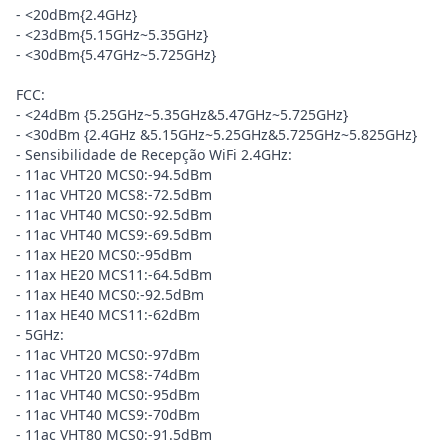
- <20dBm{2.4GHz}
- <23dBm{5.15GHz~5.35GHz}
- <30dBm{5.47GHz~5.725GHz}
FCC:
- <24dBm {5.25GHz~5.35GHz&5.47GHz~5.725GHz}
- <30dBm {2.4GHz &5.15GHz~5.25GHz&5.725GHz~5.825GHz}
- Sensibilidade de Recepção WiFi 2.4GHz:
- 11ac VHT20 MCS0:-94.5dBm
- 11ac VHT20 MCS8:-72.5dBm
- 11ac VHT40 MCS0:-92.5dBm
- 11ac VHT40 MCS9:-69.5dBm
- 11ax HE20 MCS0:-95dBm
- 11ax HE20 MCS11:-64.5dBm
- 11ax HE40 MCS0:-92.5dBm
- 11ax HE40 MCS11:-62dBm
- 5GHz:
- 11ac VHT20 MCS0:-97dBm
- 11ac VHT20 MCS8:-74dBm
- 11ac VHT40 MCS0:-95dBm
- 11ac VHT40 MCS9:-70dBm
- 11ac VHT80 MCS0:-91.5dBm