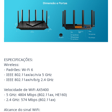
ESPECIFICAÇÕES:
Wireless:
- Padrões: Wi-Fi 6
- IEEE 802.11ax/ac/n/a 5 GHz
- IEEE 802.11ax/n/b/g 2.4 GHz
Velocidade de WiFi AX5400
- 5 GHz: 4804 Mbps (802.11ax, HE160)
- 2.4 GHz: 574 Mbps (802.11ax)
Alcance do sinal WiFi: