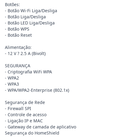
Botões:
- Botão Wi-Fi Liga/Desliga
- Botão Liga/Desliga
- Botão LED Liga/Desliga
- Botão WPS
- Botão Reset
Alimentação:
- 12 V ? 2.5 A (Bivolt)
SEGURANÇA
- Criptografia WiFi WPA
- WPA2
- WPA3
- WPA/WPA2-Enterprise (802.1x)
Segurança de Rede
- Firewall SPI
- Controle de acesso
- Ligação IP e MAC
- Gateway de camada de aplicativo
Segurança do HomeShield