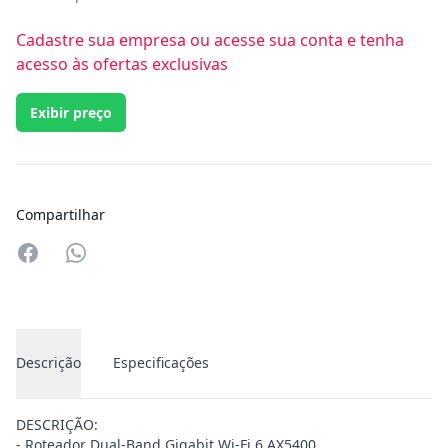
Cadastre sua empresa ou acesse sua conta e tenha
acesso às ofertas exclusivas
Exibir preço
Compartilhar
Compartilhar no Whatsapp
Descrição
Especificações
DESCRIÇÃO:
- Roteador Dual-Band Gigabit Wi-Fi 6 AX5400