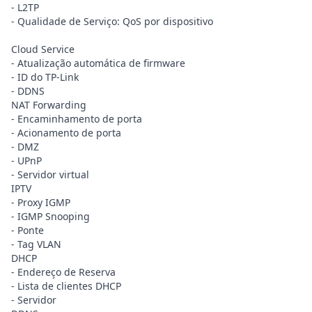
- L2TP
- Qualidade de Serviço: QoS por dispositivo
Cloud Service
- Atualização automática de firmware
- ID do TP-Link
- DDNS
NAT Forwarding
- Encaminhamento de porta
- Acionamento de porta
- DMZ
- UPnP
- Servidor virtual
IPTV
- Proxy IGMP
- IGMP Snooping
- Ponte
- Tag VLAN
DHCP
- Endereço de Reserva
- Lista de clientes DHCP
- Servidor