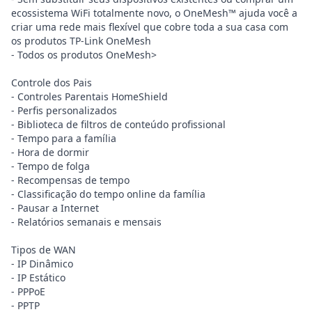
ecossistema WiFi totalmente novo, o OneMesh™ ajuda você a
criar uma rede mais flexível que cobre toda a sua casa com
os produtos TP-Link OneMesh
- Todos os produtos OneMesh>
Controle dos Pais
- Controles Parentais HomeShield
- Perfis personalizados
- Biblioteca de filtros de conteúdo profissional
- Tempo para a família
- Hora de dormir
- Tempo de folga
- Recompensas de tempo
- Classificação do tempo online da família
- Pausar a Internet
- Relatórios semanais e mensais
Tipos de WAN
- IP Dinâmico
- IP Estático
- PPPoE
- PPTP