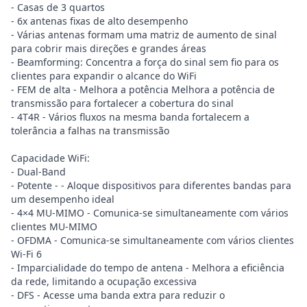
- Casas de 3 quartos
- 6x antenas fixas de alto desempenho
- Várias antenas formam uma matriz de aumento de sinal
para cobrir mais direções e grandes áreas
- Beamforming: Concentra a força do sinal sem fio para os
clientes para expandir o alcance do WiFi
- FEM de alta - Melhora a potência Melhora a potência de
transmissão para fortalecer a cobertura do sinal
- 4T4R - Vários fluxos na mesma banda fortalecem a
tolerância a falhas na transmissão
Capacidade WiFi:
- Dual-Band
- Potente - - Aloque dispositivos para diferentes bandas para
um desempenho ideal
- 4×4 MU-MIMO - Comunica-se simultaneamente com vários
clientes MU-MIMO
- OFDMA - Comunica-se simultaneamente com vários clientes
Wi-Fi 6
- Imparcialidade do tempo de antena - Melhora a eficiência
da rede, limitando a ocupação excessiva
- DFS - Acesse uma banda extra para reduzir o