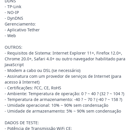
DDNS
- TP-Link
- NO-IP
- DynDNS
Gerenciamento:
- Aplicativo Tether
- Web
OUTROS:
- Requisitos de Sistema: Internet Explorer 11+, Firefox 12.0+,
Chrome 20.0+, Safari 4.0+ ou outro navegador habilitado para
JavaScript
- Modem a cabo ou DSL (se necessário)
- Assinatura com um provedor de serviços de Internet (para
acesso à Internet)
- Certificações: FCC, CE, RoHS
- Ambiente: Temperatura de operação: 0 ? ~ 40 ? (32 ? ~ 104 ?)
- Temperatura de armazenamento: -40 ? ~ 70 ? (-40 ? ~ 158 ?)
- Umidade operacional: 10% ~ 90% sem condensação
- Umidade de armazenamento: 5% ~ 90% sem condensação
DADOS DE TESTE:
- Potência de Transmissão WiFi CE: