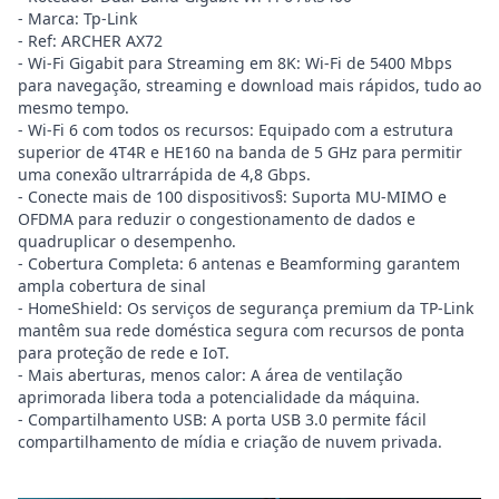
- Marca: Tp-Link
- Ref: ARCHER AX72
- Wi-Fi Gigabit para Streaming em 8K: Wi-Fi de 5400 Mbps
para navegação, streaming e download mais rápidos, tudo ao
mesmo tempo.
- Wi-Fi 6 com todos os recursos: Equipado com a estrutura
superior de 4T4R e HE160 na banda de 5 GHz para permitir
uma conexão ultrarrápida de 4,8 Gbps.
- Conecte mais de 100 dispositivos§: Suporta MU-MIMO e
OFDMA para reduzir o congestionamento de dados e
quadruplicar o desempenho.
- Cobertura Completa: 6 antenas e Beamforming garantem
ampla cobertura de sinal
- HomeShield: Os serviços de segurança premium da TP-Link
mantêm sua rede doméstica segura com recursos de ponta
para proteção de rede e IoT.
- Mais aberturas, menos calor: A área de ventilação
aprimorada libera toda a potencialidade da máquina.
- Compartilhamento USB: A porta USB 3.0 permite fácil
compartilhamento de mídia e criação de nuvem privada.