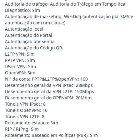
Auditoria de tráfego: Auditoria de Tráfego em Tempo Real
Diagnóstico: Sim
Autenticação de marketing: WiFiDog (autenticação por SMS e
autenticação com um clique)
Autenticação local
Autenticação do Portal
Autenticação por senha
Autenticação do Código QR
L2TP VPN: Sim
PPTP VPN: Sim
IPsec VPN: Sim
OpenVPN: Sim
N.º da conta PPTP&L2TP&OpenVPN: 100
Desempenho geral da VPN IPsec: 28Mbps
Desempenho geral da VPN L2TP: 190Mbps
Desempenho geral do OPENVPN: 20Mbps
Túneis VPN IPsec: 8
Túneis OpenVPN: 16
Túneis VPN L2TP: 8
Roteamento estático: Sim
RIP / RIPng: Sim
Roteamento Baseado em Políticas (PBR): Sim