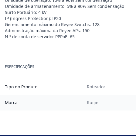
Umidade de operação: 10% a 90% Sem condensação
Umidade de armazenamento: 5% a 90% Sem condensação
Surto Portuário: 4 kV
IP (Ingress Protection): IP20
Gerenciamento máximo do Reyee Switchs: 128
Administração máxima da Reyee APs: 150
N.º de conta de servidor PPPoE: 65
ESPECIFICAÇÕES
Tipo do Produto
Roteador
Marca
Ruijie