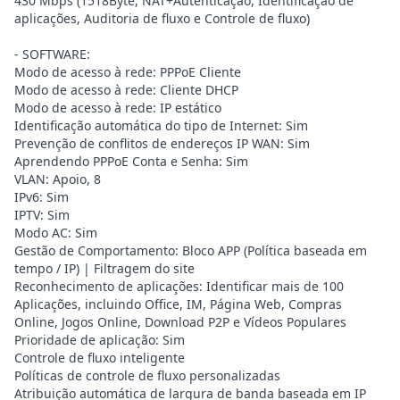
430 Mbps (1518Byte, NAT+Autenticação, Identificação de
aplicações, Auditoria de fluxo e Controle de fluxo)
- SOFTWARE:
Modo de acesso à rede: PPPoE Cliente
Modo de acesso à rede: Cliente DHCP
Modo de acesso à rede: IP estático
Identificação automática do tipo de Internet: Sim
Prevenção de conflitos de endereços IP WAN: Sim
Aprendendo PPPoE Conta e Senha: Sim
VLAN: Apoio, 8
IPv6: Sim
IPTV: Sim
Modo AC: Sim
Gestão de Comportamento: Bloco APP (Política baseada em
tempo / IP) | Filtragem do site
Reconhecimento de aplicações: Identificar mais de 100
Aplicações, incluindo Office, IM, Página Web, Compras
Online, Jogos Online, Download P2P e Vídeos Populares
Prioridade de aplicação: Sim
Controle de fluxo inteligente
Políticas de controle de fluxo personalizadas
Atribuição automática de largura de banda baseada em IP