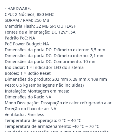
- HARDWARE:
CPU: 2 Núcleos, 880 MHz
SDRAM / RAM: 256 MB
Memória Flash: 32 MB SPI OU FLASH
Fontes de alimentação: DC 12V/1.5A
Padrão PoE: NA
PoE Power Budget: NA
Dimensões da porta DC: Diâmetro externo: 5,5 mm
Dimensões da porta DC: Diâmetro interno: 2,1 mm
Dimensões da porta DC: Comprimento: 10 mm
Indicador: 1 × Indicador LED do sistema
Botões: 1 × Botão Reset
Dimensões do produto: 202 mm X 28 mm X 108 mm
Peso: 0,5 kg (embalagens não incluídas)
Instalação: Montagem em mesa:
Dimensões do Rack: NA
Modo Dissipação: Dissipação de calor refrigerado a ar
Direção do fluxo de ar: NA
Ventilador: Fansless
Temperatura de operação: 0 °C ~ 40 °C
Temperatura de armazenamento: -40 °C ~ 70 °C