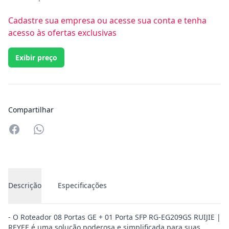
Cadastre sua empresa ou acesse sua conta e tenha
acesso às ofertas exclusivas
Exibir preço
Compartilhar
Compartilhar no Whatsapp
Descrição
Especificações
- O Roteador 08 Portas GE + 01 Porta SFP RG-EG209GS RUIJIE |
REYEE é uma solução poderosa e simplificada para suas