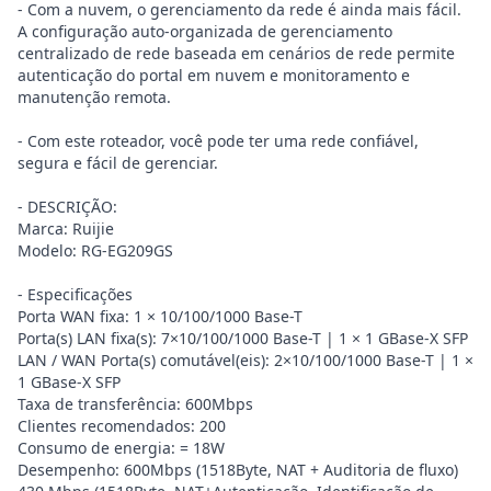
- Com a nuvem, o gerenciamento da rede é ainda mais fácil.
A configuração auto-organizada de gerenciamento
centralizado de rede baseada em cenários de rede permite
autenticação do portal em nuvem e monitoramento e
manutenção remota.
- Com este roteador, você pode ter uma rede confiável,
segura e fácil de gerenciar.
- DESCRIÇÃO:
Marca: Ruijie
Modelo: RG-EG209GS
- Especificações
Porta WAN fixa: 1 × 10/100/1000 Base-T
Porta(s) LAN fixa(s): 7×10/100/1000 Base-T | 1 × 1 GBase-X SFP
LAN / WAN Porta(s) comutável(eis): 2×10/100/1000 Base-T | 1 ×
1 GBase-X SFP
Taxa de transferência: 600Mbps
Clientes recomendados: 200
Consumo de energia: = 18W
Desempenho: 600Mbps (1518Byte, NAT + Auditoria de fluxo)