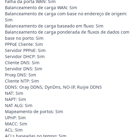
Falha da porta WAN: Sim
Balanceamento de carga WAN: Sim
Balanceamento de carga com base no endereço de origem:
Sim
Balanceamento de carga baseado em fluxo: Sim
Balanceamento de carga ponderada de fluxos de dados com
base no porto: Sim
PPPoE Cliente: Sim
Servidor PPPoE: Sim
Servidor DHCP: Sim
Cliente DNS: Sim
Servidor DNS: Sim
Proxy DNS: Sim
Cliente NTP: Sim
DDNS: Oray DDNS, DynDns, NO-IP, Ruijie DDNS
NAT: Sim
NAPT: Sim
NAT ALG: Sim
Mapeamento de portos: Sim
UPnP: Sim
MACC: Sim
ACL: Sim
ACLs baseadas no tempo: Sim