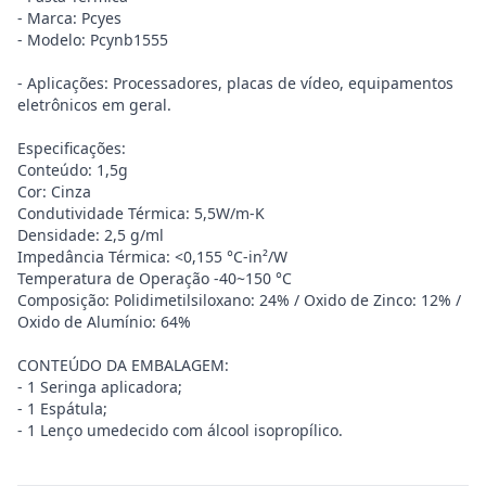
- Marca: Pcyes
- Modelo: Pcynb1555
- Aplicações: Processadores, placas de vídeo, equipamentos
eletrônicos em geral.
Especificações:
Conteúdo: 1,5g
Cor: Cinza
Condutividade Térmica: 5,5W/m-K
Densidade: 2,5 g/ml
Impedância Térmica: <0,155 °C-in²/W
Temperatura de Operação -40~150 °C
Composição: Polidimetilsiloxano: 24% / Oxido de Zinco: 12% /
Oxido de Alumínio: 64%
CONTEÚDO DA EMBALAGEM:
- 1 Seringa aplicadora;
- 1 Espátula;
- 1 Lenço umedecido com álcool isopropílico.