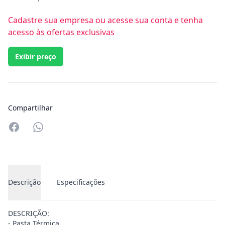
Cadastre sua empresa ou acesse sua conta e tenha
acesso às ofertas exclusivas
Exibir preço
Compartilhar
Compartilhar no Whatsapp
Descrição
Especificações
DESCRIÇÃO:
- Pasta Térmica