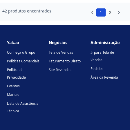
42 produtos encontrados
1
2
Footer
Yakao
Negócios
Administração
Conheça o Grupo
Tela de Vendas
Ir para Tela de
Vendas
Políticas Comerciais
Faturamento Direto
Pedidos
Política de
Site Revendas
Privacidade
Área da Revenda
Eventos
Marcas
Lista de Assistência
Técnica