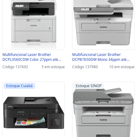
Multifuncional Laser Brother
Multifuncional Laser Brother
DCPL3560CDW Color 27ppm até
DCPB7650DW Mono 34ppm até
2400dpi USB/REDE/WIFI -
2400dpi USB/REDE/WIFI -
Código 137692
5 em estoque
Código 137980
10 em estoque
DCPL3560CDW
DCPB7650DW
Estoque Cuiabá
Estoque SINOP