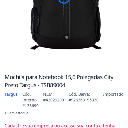
Mochila para Notebook 15,6 Polegadas City
Preto Targus - TSB89004
Targus
Cód.
NCM:
Cód. Barra:
Importado
Interno:
#42029200
#926363195330
#138690
16 em estoque
Cadastre sua empresa ou acesse sua conta e tenha