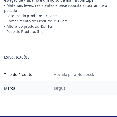
estação de trabalho e um bolso de malha com zíper
- Materiais leves, resistentes e base robusta suportam uso
pesado
- Largura do produto: 13.28cm
- Comprimento do Produto: 31.06cm
- Altura do produto: 45.11cm
- Peso do Produto: 51g
ESPECIFICAÇÕES
Tipo do Produto
Mochila para Notebook
Marca
Targus