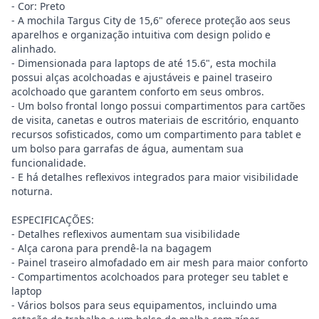
- Cor: Preto
- A mochila Targus City de 15,6" oferece proteção aos seus
aparelhos e organização intuitiva com design polido e
alinhado.
- Dimensionada para laptops de até 15.6", esta mochila
possui alças acolchoadas e ajustáveis e painel traseiro
acolchoado que garantem conforto em seus ombros.
- Um bolso frontal longo possui compartimentos para cartões
de visita, canetas e outros materiais de escritório, enquanto
recursos sofisticados, como um compartimento para tablet e
um bolso para garrafas de água, aumentam sua
funcionalidade.
- E há detalhes reflexivos integrados para maior visibilidade
noturna.
ESPECIFICAÇÕES:
- Detalhes reflexivos aumentam sua visibilidade
- Alça carona para prendê-la na bagagem
- Painel traseiro almofadado em air mesh para maior conforto
- Compartimentos acolchoados para proteger seu tablet e
laptop
- Vários bolsos para seus equipamentos, incluindo uma