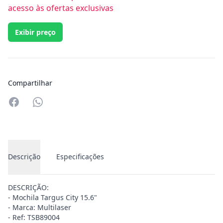
acesso às ofertas exclusivas
Exibir preço
Compartilhar
Compartilhar no Whatsapp
Descrição
Especificações
DESCRIÇÃO:
- Mochila Targus City 15.6"
- Marca: Multilaser
- Ref: TSB89004