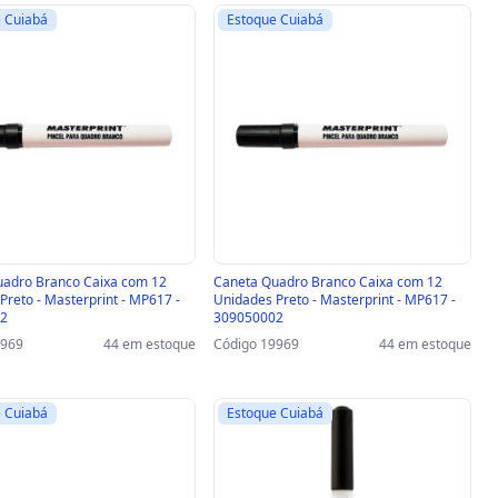
 Cuiabá
Estoque Cuiabá
uadro Branco Caixa com 12
Caneta Quadro Branco Caixa com 12
Preto - Masterprint - MP617 -
Unidades Preto - Masterprint - MP617 -
2
309050002
9969
44 em estoque
Código 19969
44 em estoque
 Cuiabá
Estoque Cuiabá