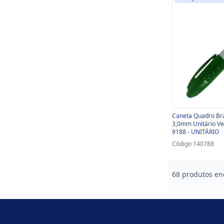
Caneta Quadro Br
3,0mm Unitário Ver
9188 - UNITÁRIO
Código 140788
68 produtos en
Footer