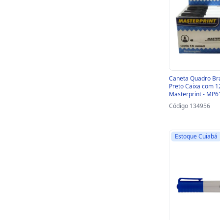
Caneta Quadro Br
Preto Caixa com 1
Masterprint - MP6
Código 134956
Estoque Cuiabá