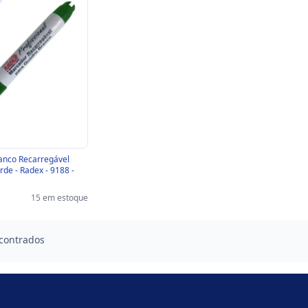
anco Recarregável
de - Radex - 9188 -
15 em estoque
contrados