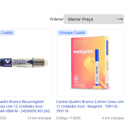
Ordenar
 Cuiabá
Estoque Cuiabá
adro Branco Recarregável
Caneta Quadro Branco 2,0mm Caixa com
xa com 12 Unidades Azul -
12 Unidades Azul - Maxprint - 709118 -
WBMA-VBM-M - 2450005CX012AZ
709118
8550
14 em estoque
Código 113685
4 em estoque