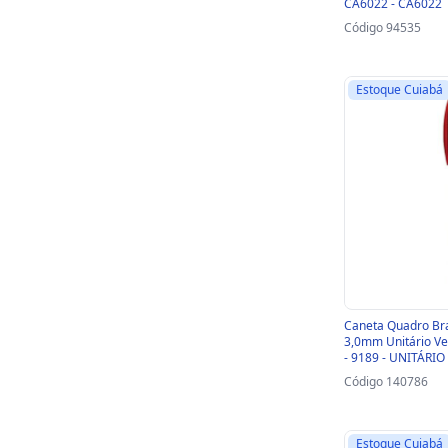
CA6022 - CA6022
Código 94535
Estoque Cuiabá
Caneta Quadro Br
3,0mm Unitário Ve
- 9189 - UNITÁRIO
Código 140786
Estoque Cuiabá