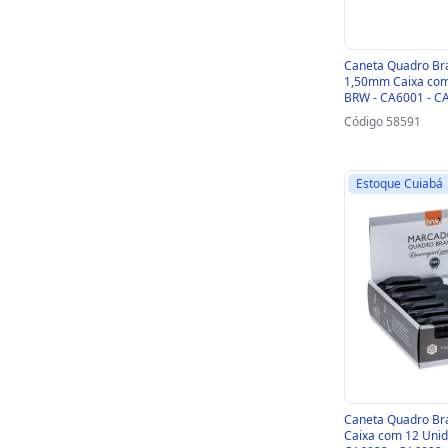
Caneta Quadro Br
1,50mm Caixa com 
BRW - CA6001 - C
Código 58591
Estoque Cuiabá
Caneta Quadro Br
Caixa com 12 Unid