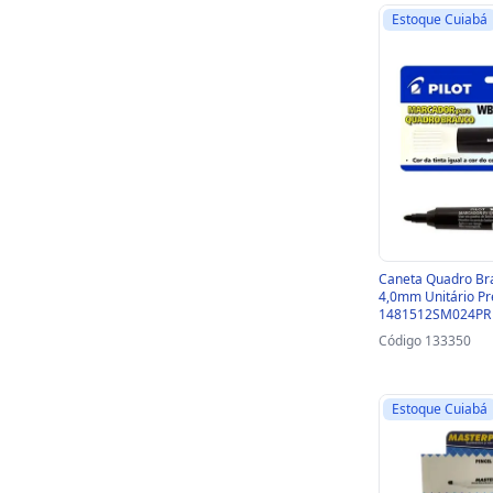
Estoque Cuiabá
Caneta Quadro Br
4,0mm Unitário Pre
1481512SM024PR
Código 133350
Estoque Cuiabá