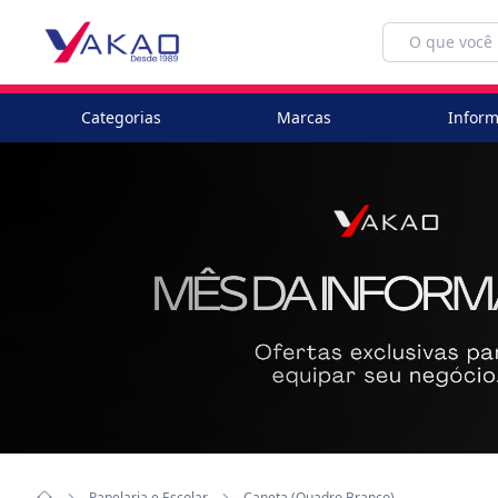
Categorias
Marcas
Inform
Papelaria e Escolar
Caneta (Quadro Branco)