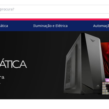
ática
Iluminação e Elétrica
Automaçã