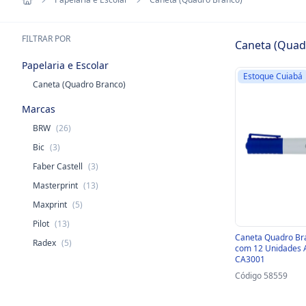
FILTRAR POR
Caneta (Quad
Papelaria e Escolar
Estoque Cuiabá
Caneta (Quadro Branco)
Marcas
BRW
(26)
Bic
(3)
Faber Castell
(3)
Masterprint
(13)
Maxprint
(5)
Pilot
(13)
Caneta Quadro Br
Radex
(5)
com 12 Unidades A
CA3001
Código 58559