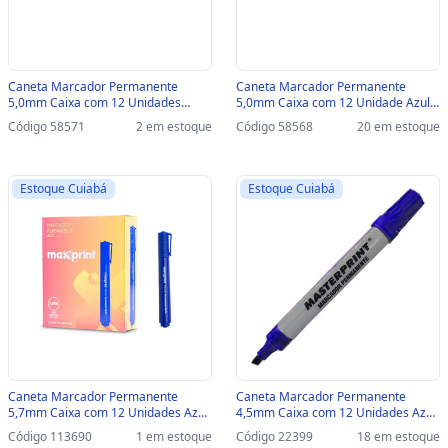
Caneta Marcador Permanente
Caneta Marcador Permanente
5,0mm Caixa com 12 Unidades
5,0mm Caixa com 12 Unidade Azul -
Preto - BRW - CA4002 - CA4002
BRW - CA4001 - CA4001
Código 58571
2 em estoque
Código 58568
20 em estoque
Estoque Cuiabá
Estoque Cuiabá
Caneta Marcador Permanente
Caneta Marcador Permanente
5,7mm Caixa com 12 Unidades Azul
4,5mm Caixa com 12 Unidades Azul
- Maxprint - 709070 - 709070
- Masterprint - MP615 - 309040001
Código 113690
1 em estoque
Código 22399
18 em estoque