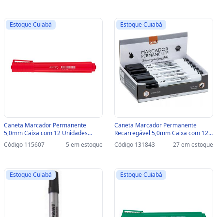
Estoque Cuiabá
Estoque Cuiabá
Caneta Marcador Permanente
Caneta Marcador Permanente
5,0mm Caixa com 12 Unidades
Recarregável 5,0mm Caixa com 12
Vermelho - BRW - CA4003 - CA4003
Unidades Preto - BRW - CA7012 -
Código 115607
5 em estoque
Código 131843
27 em estoque
CA7012
Estoque Cuiabá
Estoque Cuiabá