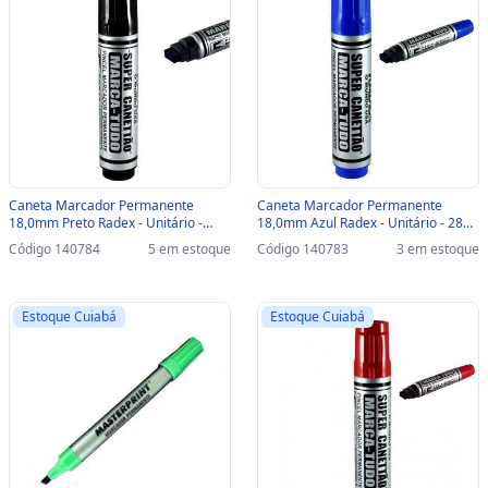
Caneta Marcador Permanente
Caneta Marcador Permanente
18,0mm Preto Radex - Unitário -
18,0mm Azul Radex - Unitário - 2879
2880 - 2880 - UNITÁRIO
- 2879 - UNITÁRIO
Código 140784
5 em estoque
Código 140783
3 em estoque
Estoque Cuiabá
Estoque Cuiabá