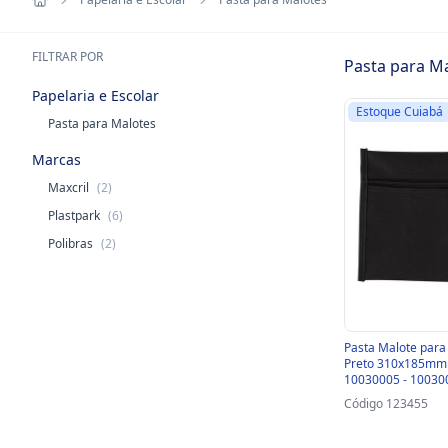
FILTRAR POR
Pasta para M
Papelaria e Escolar
Estoque Cuiabá
Pasta para Malotes
Marcas
Maxcril
(2)
Plastpark
(6)
Polibras
(2)
Pasta Malote para
Preto 310x185mm M
10030005 - 10030
Código 123455