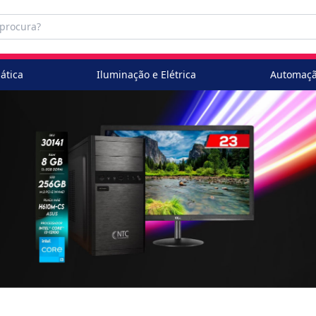
ática
Iluminação e Elétrica
Automaçã