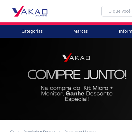
Categorias
Marcas
Inform
Papelaria e Escolar
Pasta para Malotes