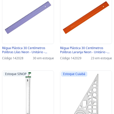
Régua Plástica 30 Centímetros
Régua Plástica 30 Centímetros
Polibras Lilas Neon - Unitário -
Polibras Laranja Neon - Unitário -
200129 - 200129
200133 - 200133
Código 142028
30 em estoque
Código 142029
23 em estoque
Estoque SINOP
Estoque Cuiabá