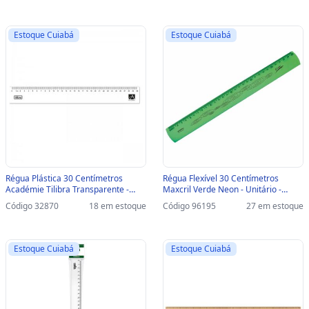
Estoque Cuiabá
Estoque Cuiabá
Régua Plástica 30 Centímetros
Régua Flexível 30 Centímetros
Académie Tilibra Transparente -
Maxcril Verde Neon - Unitário -
Unitário - 288772 - 288772 -
10270054 - 10270054
Código 32870
18 em estoque
Código 96195
27 em estoque
UNITÁRIO
Estoque Cuiabá
Estoque Cuiabá