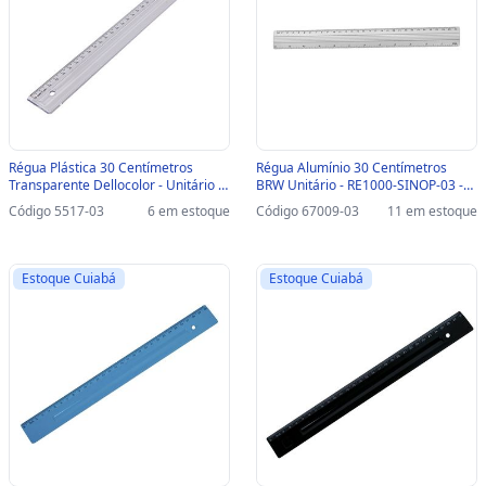
Régua Plástica 30 Centímetros
Régua Alumínio 30 Centímetros
Transparente Dellocolor - Unitário -
BRW Unitário - RE1000-SINOP-03 -
3109.H-SINOP-03 - 3109.H.0100
RE1000
Código 5517-03
6 em estoque
Código 67009-03
11 em estoque
Estoque Cuiabá
Estoque Cuiabá