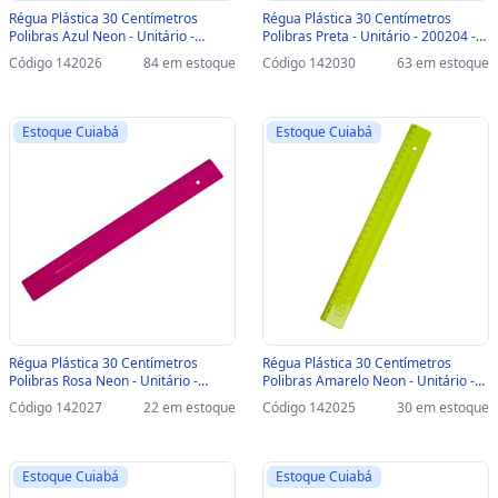
Régua Plástica 30 Centímetros
Régua Plástica 30 Centímetros
Polibras Azul Neon - Unitário -
Polibras Preta - Unitário - 200204 -
200130 - 200130
200204
Código 142026
84 em estoque
Código 142030
63 em estoque
Estoque Cuiabá
Estoque Cuiabá
Régua Plástica 30 Centímetros
Régua Plástica 30 Centímetros
Polibras Rosa Neon - Unitário -
Polibras Amarelo Neon - Unitário -
200128 - 200128
200131 - 200131
Código 142027
22 em estoque
Código 142025
30 em estoque
Estoque Cuiabá
Estoque Cuiabá