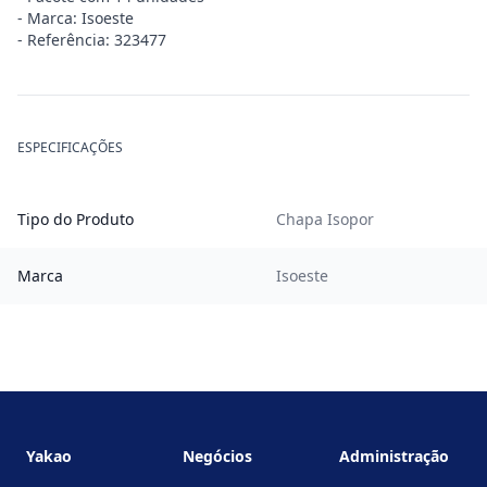
- Marca: Isoeste
- Referência: 323477
ESPECIFICAÇÕES
Tipo do Produto
Chapa Isopor
Marca
Isoeste
Footer
Yakao
Negócios
Administração