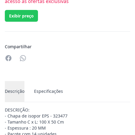
acesso às ofertas exclusivas
Exibir preço
Compartilhar
Compartilhar no Whatsapp
Descrição
Especificações
DESCRIÇÃO:
- Chapa de isopor EPS - 323477
- Tamanho C x L: 100 X 50 Cm
- Espessura : 20 MM
- Pacote com 14 unidades