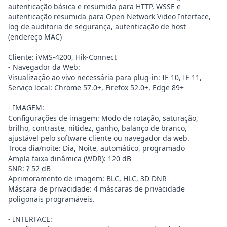
autenticação básica e resumida para HTTP, WSSE e
autenticação resumida para Open Network Video Interface,
log de auditoria de segurança, autenticação de host
(endereço MAC)
Cliente: iVMS-4200, Hik-Connect
- Navegador da Web:
Visualização ao vivo necessária para plug-in: IE 10, IE 11,
Serviço local: Chrome 57.0+, Firefox 52.0+, Edge 89+
- IMAGEM:
Configurações de imagem: Modo de rotação, saturação,
brilho, contraste, nitidez, ganho, balanço de branco,
ajustável pelo software cliente ou navegador da web.
Troca dia/noite: Dia, Noite, automático, programado
Ampla faixa dinâmica (WDR): 120 dB
SNR: ? 52 dB
Aprimoramento de imagem: BLC, HLC, 3D DNR
Máscara de privacidade: 4 máscaras de privacidade
poligonais programáveis.
- INTERFACE: