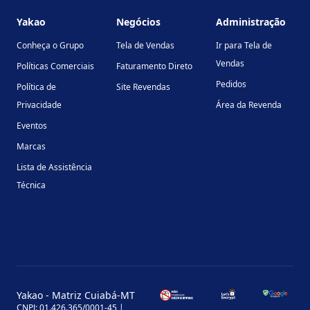
Yakao
Negócios
Administração
Conheça o Grupo
Tela de Vendas
Ir para Tela de
Vendas
Políticas Comerciais
Faturamento Direto
Pedidos
Política de
Site Revendas
Privacidade
Área da Revenda
Eventos
Marcas
Lista de Assistência
Técnica
Yakao - Matriz Cuiabá-MT
CNPJ: 01.426.365/0001-45 |