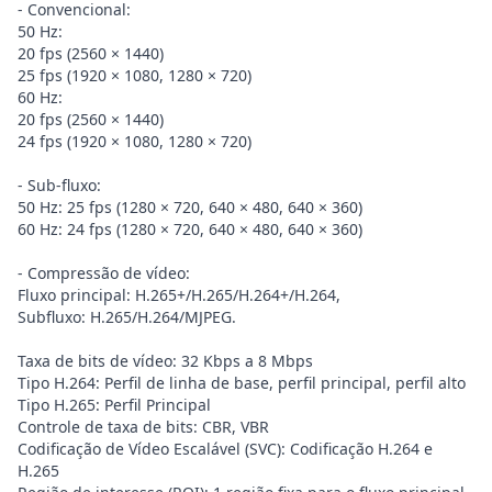
- Convencional:
50 Hz:
20 fps (2560 × 1440)
25 fps (1920 × 1080, 1280 × 720)
60 Hz:
20 fps (2560 × 1440)
24 fps (1920 × 1080, 1280 × 720)
- Sub-fluxo:
50 Hz: 25 fps (1280 × 720, 640 × 480, 640 × 360)
60 Hz: 24 fps (1280 × 720, 640 × 480, 640 × 360)
- Compressão de vídeo:
Fluxo principal: H.265+/H.265/H.264+/H.264,
Subfluxo: H.265/H.264/MJPEG.
Taxa de bits de vídeo: 32 Kbps a 8 Mbps
Tipo H.264: Perfil de linha de base, perfil principal, perfil alto
Tipo H.265: Perfil Principal
Controle de taxa de bits: CBR, VBR
Codificação de Vídeo Escalável (SVC): Codificação H.264 e
H.265