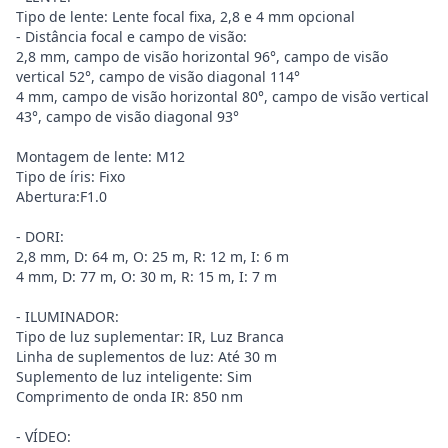
Tipo de lente: Lente focal fixa, 2,8 e 4 mm opcional
- Distância focal e campo de visão:
2,8 mm, campo de visão horizontal 96°, campo de visão
vertical 52°, campo de visão diagonal 114°
4 mm, campo de visão horizontal 80°, campo de visão vertical
43°, campo de visão diagonal 93°
Montagem de lente: M12
Tipo de íris: Fixo
Abertura:F1.0
- DORI:
2,8 mm, D: 64 m, O: 25 m, R: 12 m, I: 6 m
4 mm, D: 77 m, O: 30 m, R: 15 m, I: 7 m
- ILUMINADOR:
Tipo de luz suplementar: IR, Luz Branca
Linha de suplementos de luz: Até 30 m
Suplemento de luz inteligente: Sim
Comprimento de onda IR: 850 nm
- VÍDEO: