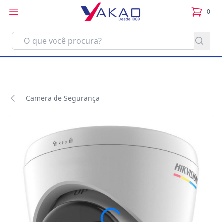
0
itens no
Camera de Segurança