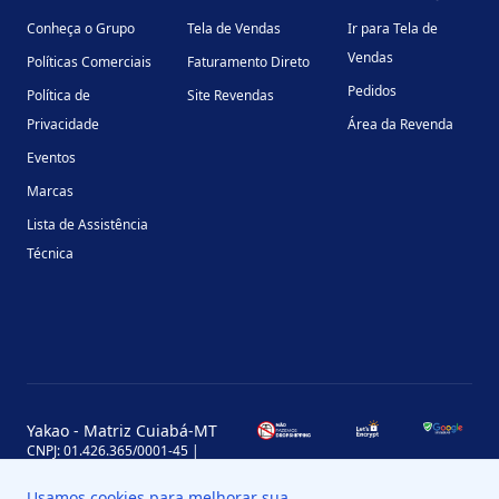
Conheça o Grupo
Tela de Vendas
Ir para Tela de
Vendas
Políticas Comerciais
Faturamento Direto
Pedidos
Política de
Site Revendas
Privacidade
Área da Revenda
Eventos
Marcas
Lista de Assistência
Técnica
Yakao - Matriz Cuiabá-MT
CNPJ: 01.426.365/0001-45 |
Inscrição Estadual: 13.170.702-7
Avenida Miguel Sutil, 4290, Jardim
Usamos cookies para melhorar sua