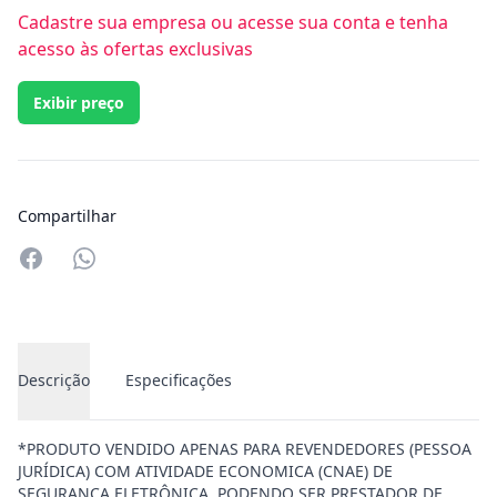
Cadastre sua empresa ou acesse sua conta e tenha
acesso às ofertas exclusivas
Exibir preço
Compartilhar
Compartilhar no Whatsapp
Descrição
Especificações
*PRODUTO VENDIDO APENAS PARA REVENDEDORES (PESSOA
JURÍDICA) COM ATIVIDADE ECONOMICA (CNAE) DE
SEGURANÇA ELETRÔNICA, PODENDO SER PRESTADOR DE