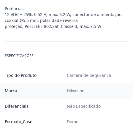
Potência:
12 VDC ± 25%, 0.52 A, máx. 6.2 W, conector de alimentação
coaxial Ø5.5 mm, polaridade reversa
proteção, PoE: IEEE 802.3af, Classe 3, máx. 7,5 W
ESPECIFICAÇÕES
Tipo do Produto
Camera de Segurança
Marca
Hikvision
Diferenciais
Não Especificado
Formato_Case
Dome