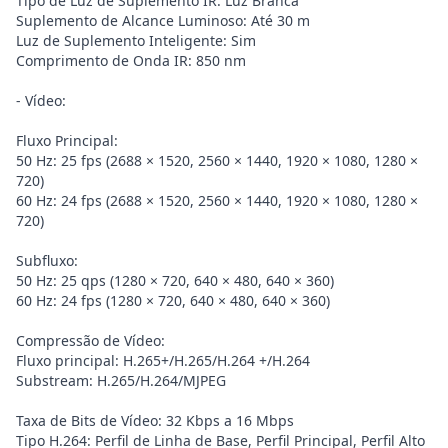
Tipo de Luz de Suplemento IR: Luz Branca
Suplemento de Alcance Luminoso: Até 30 m
Luz de Suplemento Inteligente: Sim
Comprimento de Onda IR: 850 nm
- Vídeo:
Fluxo Principal:
50 Hz: 25 fps (2688 × 1520, 2560 × 1440, 1920 × 1080, 1280 ×
720)
60 Hz: 24 fps (2688 × 1520, 2560 × 1440, 1920 × 1080, 1280 ×
720)
Subfluxo:
50 Hz: 25 qps (1280 × 720, 640 × 480, 640 × 360)
60 Hz: 24 fps (1280 × 720, 640 × 480, 640 × 360)
Compressão de Vídeo:
Fluxo principal: H.265+/H.265/H.264 +/H.264
Substream: H.265/H.264/MJPEG
Taxa de Bits de Vídeo: 32 Kbps a 16 Mbps
Tipo H.264: Perfil de Linha de Base, Perfil Principal, Perfil Alto