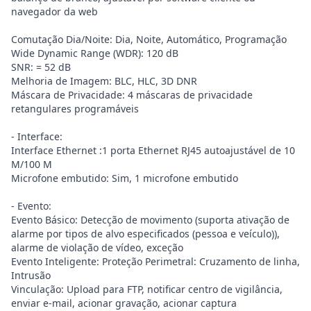
navegador da web
Comutação Dia/Noite: Dia, Noite, Automático, Programação
Wide Dynamic Range (WDR): 120 dB
SNR: = 52 dB
Melhoria de Imagem: BLC, HLC, 3D DNR
Máscara de Privacidade: 4 máscaras de privacidade
retangulares programáveis
- Interface:
Interface Ethernet :1 porta Ethernet RJ45 autoajustável de 10
M/100 M
Microfone embutido: Sim, 1 microfone embutido
- Evento:
Evento Básico: Detecção de movimento (suporta ativação de
alarme por tipos de alvo especificados (pessoa e veículo)),
alarme de violação de vídeo, exceção
Evento Inteligente: Proteção Perimetral: Cruzamento de linha,
Intrusão
Vinculação: Upload para FTP, notificar centro de vigilância,
enviar e-mail, acionar gravação, acionar captura