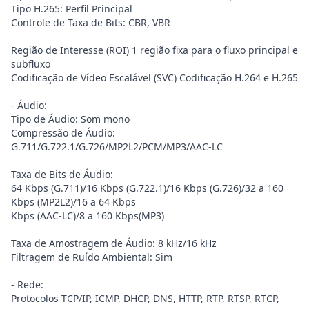
Tipo H.265: Perfil Principal
Controle de Taxa de Bits: CBR, VBR
Região de Interesse (ROI) 1 região fixa para o fluxo principal e
subfluxo
Codificação de Vídeo Escalável (SVC) Codificação H.264 e H.265
- Áudio:
Tipo de Áudio: Som mono
Compressão de Áudio:
G.711/G.722.1/G.726/MP2L2/PCM/MP3/AAC-LC
Taxa de Bits de Áudio:
64 Kbps (G.711)/16 Kbps (G.722.1)/16 Kbps (G.726)/32 a 160
Kbps (MP2L2)/16 a 64 Kbps
Kbps (AAC-LC)/8 a 160 Kbps(MP3)
Taxa de Amostragem de Áudio: 8 kHz/16 kHz
Filtragem de Ruído Ambiental: Sim
- Rede:
Protocolos TCP/IP, ICMP, DHCP, DNS, HTTP, RTP, RTSP, RTCP,