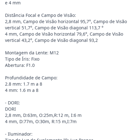
e 4 mm
Distância Focal e Campo de Visão:
2,8 mm, Campo de Visão horizontal 95,7°, Campo de Visão
vertical 51,7°, Campo de Visão diagonal 113,7 °
4 mm, Campo de Visão horizontal 79,6°, Campo de Visão
vertical 43,2°, Campo de Visão diagonal 93,2
Montagem da Lente: M12
Tipo de Íris: Fixo
Abertura: F1.0
Profundidade de Campo:
2.8 mm: 1.7 m a 8
4 mm: 1.6 m a 8
- DORI:
DORI
2,8 mm, D:63m, O:25m,R:12 m, I:6 m
4 mm, D:77m, O:30m, R:15 m,I:7m
- Iluminador: