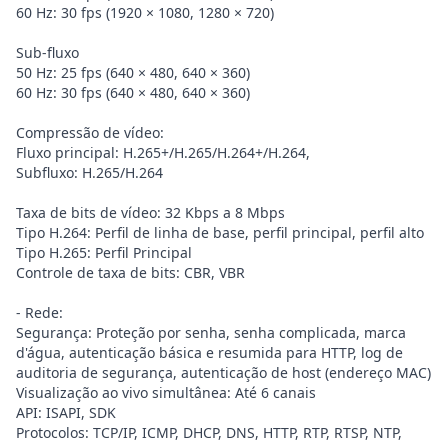
60 Hz: 30 fps (1920 × 1080, 1280 × 720)
Sub-fluxo
50 Hz: 25 fps (640 × 480, 640 × 360)
60 Hz: 30 fps (640 × 480, 640 × 360)
Compressão de vídeo:
Fluxo principal: H.265+/H.265/H.264+/H.264,
Subfluxo: H.265/H.264
Taxa de bits de vídeo: 32 Kbps a 8 Mbps
Tipo H.264: Perfil de linha de base, perfil principal, perfil alto
Tipo H.265: Perfil Principal
Controle de taxa de bits: CBR, VBR
- Rede:
Segurança: Proteção por senha, senha complicada, marca
d'água, autenticação básica e resumida para HTTP, log de
auditoria de segurança, autenticação de host (endereço MAC)
Visualização ao vivo simultânea: Até 6 canais
API: ISAPI, SDK
Protocolos: TCP/IP, ICMP, DHCP, DNS, HTTP, RTP, RTSP, NTP,