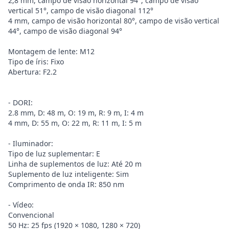
2,8 mm, campo de visão horizontal 94°, campo de visão
vertical 51°, campo de visão diagonal 112°
4 mm, campo de visão horizontal 80°, campo de visão vertical
44°, campo de visão diagonal 94°
Montagem de lente: M12
Tipo de íris: Fixo
Abertura: F2.2
- DORI:
2.8 mm, D: 48 m, O: 19 m, R: 9 m, I: 4 m
4 mm, D: 55 m, O: 22 m, R: 11 m, I: 5 m
- Iluminador:
Tipo de luz suplementar: E
Linha de suplementos de luz: Até 20 m
Suplemento de luz inteligente: Sim
Comprimento de onda IR: 850 nm
- Vídeo:
Convencional
50 Hz: 25 fps (1920 × 1080, 1280 × 720)