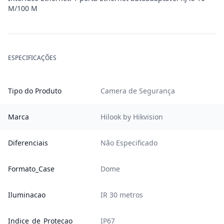
M/100 M
ESPECIFICAÇÕES
Tipo do Produto
Camera de Segurança
Marca
Hilook by Hikvision
Diferenciais
Não Especificado
Formato_Case
Dome
Iluminacao
IR 30 metros
Indice_de_Protecao
IP67