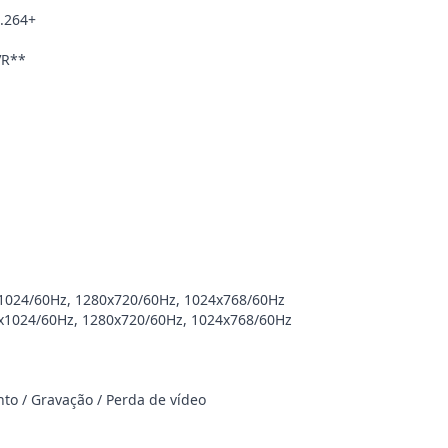
H.264+
VR**
x1024/60Hz, 1280x720/60Hz, 1024x768/60Hz
0x1024/60Hz, 1280x720/60Hz, 1024x768/60Hz
to / Gravação / Perda de vídeo