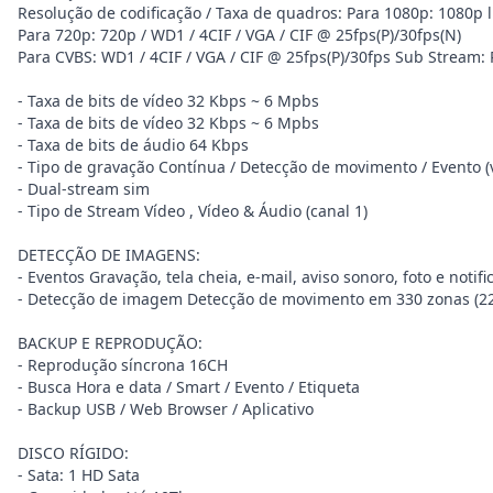
Resolução de codificação / Taxa de quadros: Para 1080p: 1080p lit
Para 720p: 720p / WD1 / 4CIF / VGA / CIF @ 25fps(P)/30fps(N)
Para CVBS: WD1 / 4CIF / VGA / CIF @ 25fps(P)/30fps Sub Stream
- Taxa de bits de vídeo 32 Kbps ~ 6 Mpbs
- Taxa de bits de vídeo 32 Kbps ~ 6 Mpbs
- Taxa de bits de áudio 64 Kbps
- Tipo de gravação Contínua / Detecção de movimento / Evento (
- Dual-stream sim
- Tipo de Stream Vídeo , Vídeo & Áudio (canal 1)
DETECÇÃO DE IMAGENS:
- Eventos Gravação, tela cheia, e-mail, aviso sonoro, foto e noti
- Detecção de imagem Detecção de movimento em 330 zonas (22 x
BACKUP E REPRODUÇÃO:
- Reprodução síncrona 16CH
- Busca Hora e data / Smart / Evento / Etiqueta
- Backup USB / Web Browser / Aplicativo
DISCO RÍGIDO:
- Sata: 1 HD Sata