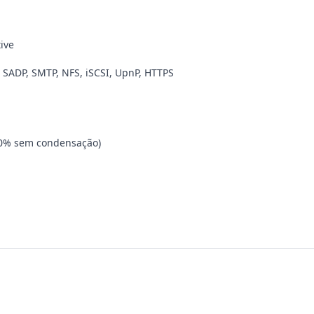
ive
, SADP, SMTP, NFS, iSCSI, UpnP, HTTPS
~90% sem condensação)