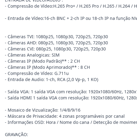
- Compressão de Vídeo:H.265 Pro+ / H.265 Pro / H.265 / H.264 / 
- Entrada de Vídeo:16-ch BNC + 2-ch IP ou 18-ch IP na função N
- Câmeras TVI: 1080p25, 1080p30, 720p25, 720p30
- Câmeras AHD: 080p25, 1080p30, 720p25, 720p30
- Câmeras CVI: 080p25, 1080p30, 720p25, 720p30
- Câmeras Analogicas: SIM
- Câmeras IP (Modo Padrão)** : 2 CH
- Câmeras IP (Modo Aprimorado)** : 8 CH
- Compressão de Vídeo: G.711u
- Entrada de Audio: 1-ch, RCA (2,0 Vp-p, 1 KO)
- Saída VGA: 1 saída VGA com resolução: 1920x1080/60Hz, 1280
- Saída HDMI 1 saída VGA com resolução: 1920x1080/60Hz, 128
- Mosaico de Vizualização: 1/4/8/9/16
- Máscara de Privacidade: 4 zonas programáveis por canal
- Informações OSD: Hora / Nome do cana / Detecção de movimen
GRAVAÇÃO: