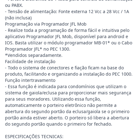
ou PABX.
- Tensão de alimentação: Fonte externa 12 Vcc a 28 Vcc / 1A
(não inclusa)
Programação via Programador JFL Mob
- Realize toda a programação de forma fácil e intuitiva pelo
aplicativo Programador JFL Mob, disponível para android e
IOS. Basta utilizar o módulo programador MB-01* ou o Cabo
Programador JFL* no PEC 1300.
*Vendidos separadamente.
Facilidade de instalação
- Todo o sistema de conectores e fiação ficam na base do
produto, facilitando e organizando a instalação do PEC 1000.
Função intertravamento
- Essa função é indicada para condomínios que utilizam o
sistema de gaiola/eclusa para proporcionar mais segurança
para seus moradores. Utilizando essa função,
automaticamente o porteiro eletrônico não permite a
abertura do segundo portão da eclusa/gaiola se o primeiro
portão ainda estiver aberto. O porteiro só libera a abertura
do segundo portão quando o primeiro for fechado.
ESPECIFICAÇÕES TECNICAS: