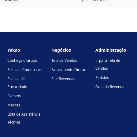
Footer
Yakao
Negócios
Administração
Conheça o Grupo
Tela de Vendas
Ir para Tela de
Vendas
Políticas Comerciais
Faturamento Direto
Pedidos
Política de
Site Revendas
Privacidade
Área da Revenda
Eventos
Marcas
Lista de Assistência
Técnica