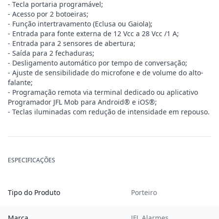
- Tecla portaria programável;
- Acesso por 2 botoeiras;
- Função intertravamento (Eclusa ou Gaiola);
- Entrada para fonte externa de 12 Vcc a 28 Vcc /1 A;
- Entrada para 2 sensores de abertura;
- Saída para 2 fechaduras;
- Desligamento automático por tempo de conversação;
- Ajuste de sensibilidade do microfone e de volume do alto-
falante;
- Programação remota via terminal dedicado ou aplicativo
Programador JFL Mob para Android® e iOS®;
- Teclas iluminadas com redução de intensidade em repouso.
ESPECIFICAÇÕES
Tipo do Produto
Porteiro
Marca
JFL Alarmes