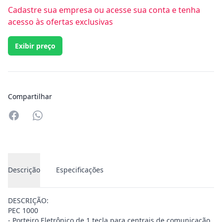
Cadastre sua empresa ou acesse sua conta e tenha
acesso às ofertas exclusivas
Exibir preço
Compartilhar
Compartilhar no Whatsapp
Descrição
Especificações
DESCRIÇÃO:
PEC 1000
- Porteiro Eletrônico de 1 tecla para centrais de comunicação