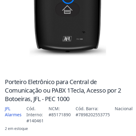
Porteiro Eletrônico para Central de
Comunicação ou PABX 1Tecla, Acesso por 2
Botoeiras, JFL - PEC 1000
JFL
Cód.
NCM:
Cód. Barra:
Nacional
Alarmes
Interno:
#85171890
#7898202553775
#140461
2 em estoque